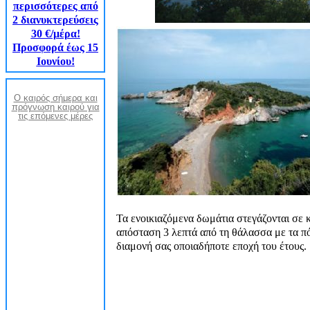
περισσότερες από
2 διανυκτερεύσεις
30 €/μέρα!
Προσφορά έως 15
Ιουνίου!
Ο καιρός σήμερα και
πρόγνωση καιρού για
τις επόμενες μέρες
Τα ενοικιαζόμενα δωμάτια στεγάζονται σε κ
απόσταση 3 λεπτά από τη θάλασσα με τα π
διαμονή σας οποιαδήποτε εποχή του έτους.